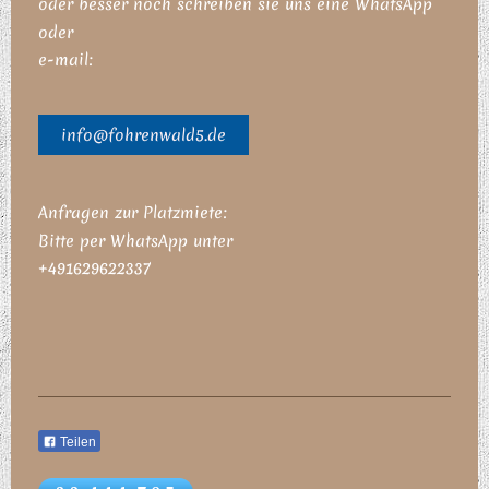
oder besser noch schreiben sie uns eine WhatsApp
oder
e-mail:
info@fohrenwald5.de
Anfragen zur Platzm
iete:
Bitte per WhatsApp unter
+491629622337
Teilen