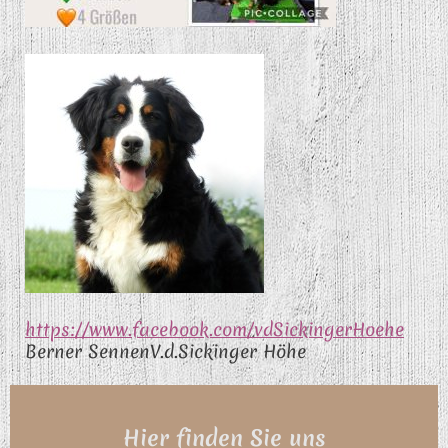
https://www.facebook.com/vdSickingerHoehe
Berner SennenV.d.Sickinger Höhe
Hier finden Sie uns