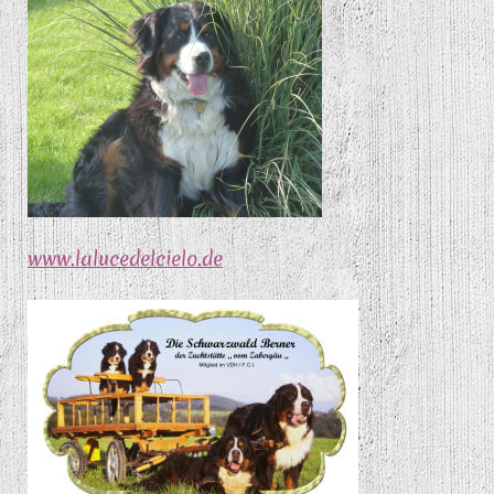
www.lalucedelcielo.de