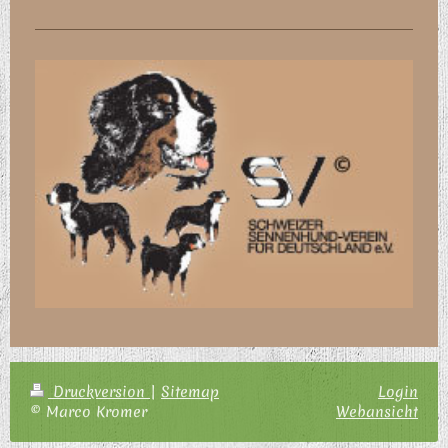
Druckversion
|
Sitemap
Login
© Marco Kromer
Webansicht