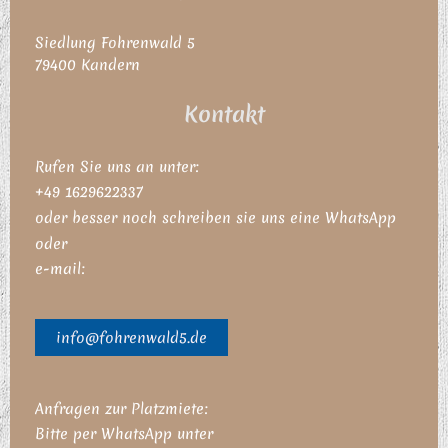
Siedlung Fohrenwald
5
79400
Kandern
Kontakt
Rufen Sie uns an unter:
+49 1629622337
oder besser noch schreiben sie uns eine WhatsApp
oder
e-mail:
info@fohrenwald5.de
Anfragen zur Platzm
iete:
Bitte per WhatsApp unter